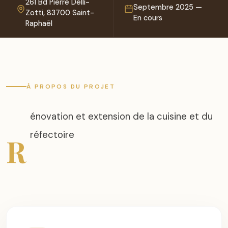
261 Bd Pierre Delli-
Septembre 2025 —
Zotti, 83700 Saint-
En cours
Raphaël
À PROPOS DU PROJET
énovation et extension de la cuisine et du
réfectoire
R