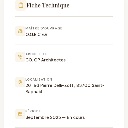
Fiche Technique
MAÎTRE D'OUVRAGE
O.G.E.C.E.V
ARCHITECTE
CO. OP Architectes
LOCALISATION
261 Bd Pierre Delli-Zotti, 83700 Saint-
Raphaël
PÉRIODE
Septembre 2025 — En cours