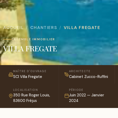
ACCUEIL
CHANTIERS
VILLA FREGATE
ENSEMBLE IMMOBILIER
VILLA FREGATE
MAÎTRE D'OUVRAGE
ARCHITECTE
SCI Villa Fregate
Cabinet Zucco-Ruffini
LOCALISATION
PÉRIODE
350 Rue Roger Louis,
Juin 2022 — Janvier
83600 Fréjus
2024