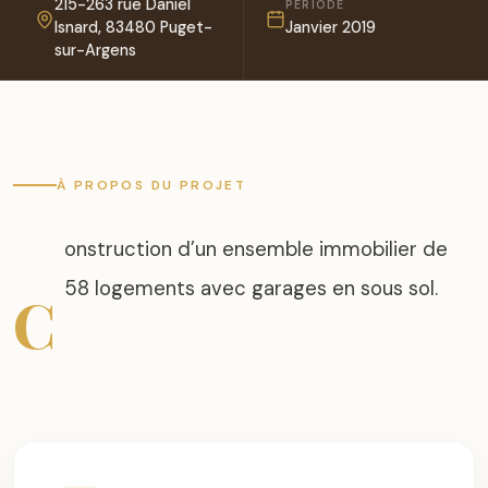
215-263 rue Daniel
PÉRIODE
Isnard, 83480 Puget-
Janvier 2019
sur-Argens
À PROPOS DU PROJET
onstruction d’un ensemble immobilier de
C