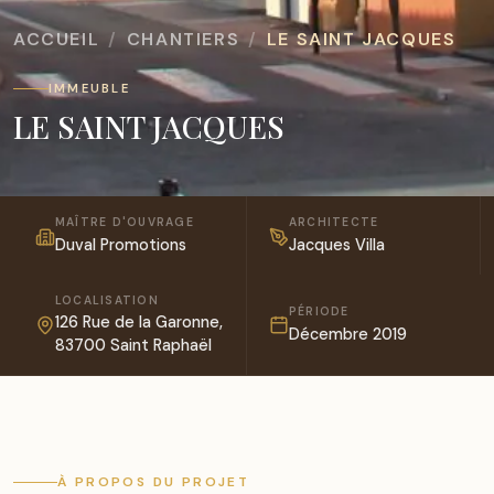
ACCUEIL
CHANTIERS
LE SAINT JACQUES
IMMEUBLE
LE SAINT JACQUES
MAÎTRE D'OUVRAGE
ARCHITECTE
Duval Promotions
Jacques Villa
LOCALISATION
PÉRIODE
126 Rue de la Garonne,
Décembre 2019
83700 Saint Raphaël
À PROPOS DU PROJET