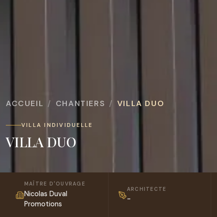
ACCUEIL
CHANTIERS
VILLA DUO
VILLA INDIVIDUELLE
VILLA DUO
MAÎTRE D'OUVRAGE
ARCHITECTE
Nicolas Duval
-
Promotions