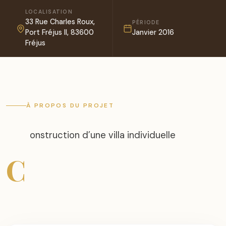
LOCALISATION
33 Rue Charles Roux,
PÉRIODE
Port Fréjus II, 83600
Janvier 2016
Fréjus
À PROPOS DU PROJET
onstruction d’une villa individuelle
C