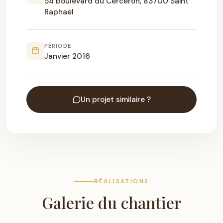
54 boulevard du Cerceron, 83700 Saint
Raphaël
PÉRIODE
Janvier 2016
Un projet similaire ?
RÉALISATIONS
Galerie du chantier