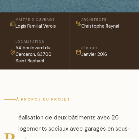
MAÎTRE D'OUVRAGE
ARCHITECTE
Logis Familial Varois
Christophe Raynal
LOCALISATION
54 boulevard du
PÉRIODE
Cerceron, 83700
Janvier 2016
Saint Raphaël
À PROPOS DU PROJET
éalisation de deux bâtiments avec 26
logements sociaux avec garages en sous-
R