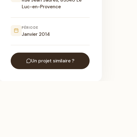
Rue Jean Jaurès, 83340 Le
Luc-en-Provence
PÉRIODE
Janvier 2014
Un projet similaire ?