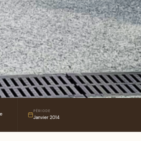
PÉRIODE
Le
Janvier 2014