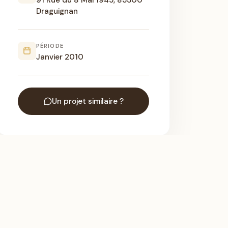
91 Rue du 8 Mai 1945, 83300
Draguignan
PÉRIODE
Janvier 2010
Un projet similaire ?