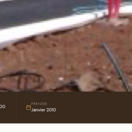
PÉRIODE
300
Janvier 2010