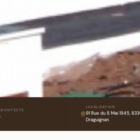
ARK
ARK
LOCALISATION
ARCHITECTE
91 Rue du 8 Mai 1945, 83
-
Draguignan