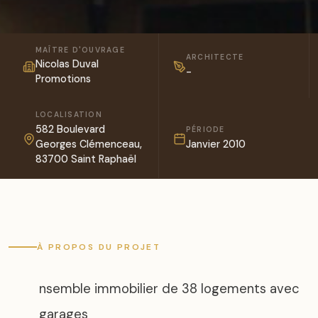
MAÎTRE D'OUVRAGE
ARCHITECTE
Nicolas Duval
-
Promotions
LOCALISATION
582 Boulevard
PÉRIODE
Georges Clémenceau,
Janvier 2010
83700 Saint Raphaël
À PROPOS DU PROJET
nsemble immobilier de 38 logements avec
garages