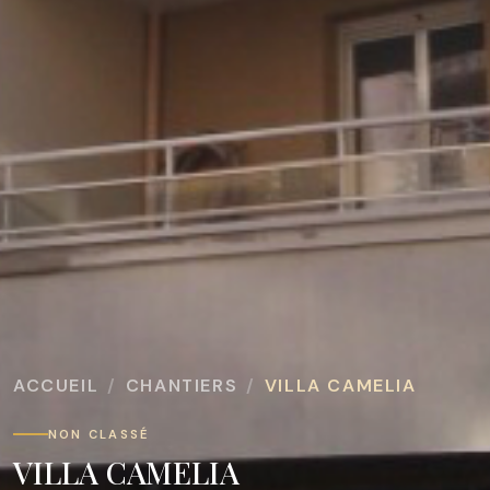
ACCUEIL
CHANTIERS
VILLA CAMELIA
NON CLASSÉ
VILLA CAMELIA